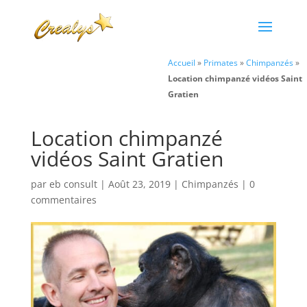
Accueil
»
Primates
»
Chimpanzés
»
Location chimpanzé vidéos Saint
Gratien
Location chimpanzé
vidéos Saint Gratien
par
eb consult
|
Août 23, 2019
|
Chimpanzés
|
0
commentaires