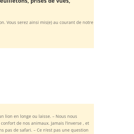
euilletons, prises de vues,
n. Vous serez ainsi mis(e) au courant de notre
 lion en longe ou laisse. – Nous nous
confort de nos animaux. Jamais l’inverse , et
ns pas de safari. – Ce n’est pas une question