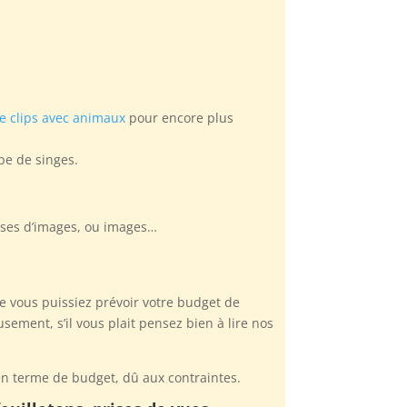
e clips avec animaux
pour encore plus
pe de singes.
rises d’images, ou images…
ue vous puissiez prévoir votre budget de
ment, s’il vous plait pensez bien à lire nos
n terme de budget, dû aux contraintes.