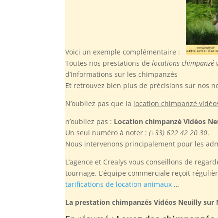
Voici un exemple complémentaire :
Toutes nos prestations de
locations chimpanzé 
d’informations sur les chimpanzés
Et retrouvez bien plus de précisions sur nos n
N’oubliez pas
que la
location chimpanzé vidéo
n’oubliez pas :
Location chimpanzé Vidéos Neu
Un seul numéro à noter :
(+33) 622 42 20 30
.
Nous intervenons principalement pour les adm
L’agence et Crealys vous conseillons de regarde
tournage. L’équipe commerciale reçoit réguliè
tarifications de location animaux
…
La prestation chimpanzés Vidéos Neuilly sur