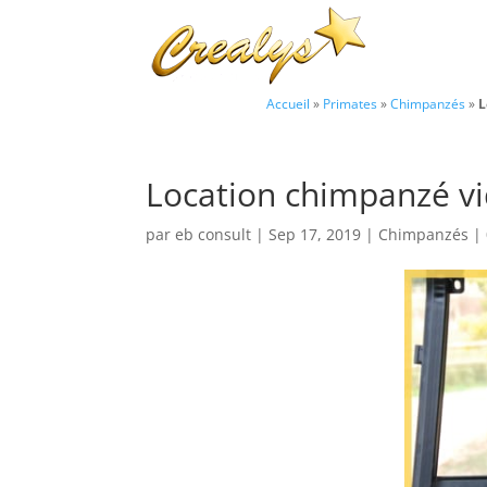
Accueil
»
Primates
»
Chimpanzés
»
L
Location chimpanzé vi
par
eb consult
|
Sep 17, 2019
|
Chimpanzés
|