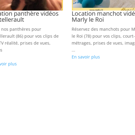
ation panthère vidéos
Location manchot vid
ellerault
Marly le Roi
 nos panthères pour
Réservez des manchots pour M
llerault (86) pour vos clips de
le Roi (78) pour vos clips, court-
TV réalité, prises de vues,
métrages, prises de vues, imag
s
...
En savoir plus
voir plus