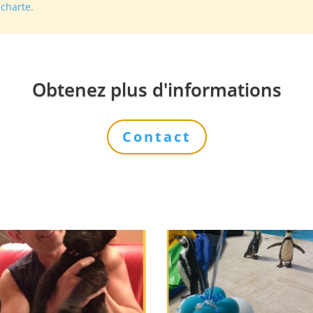
e
charte
.
Obtenez plus d'informations
Contact