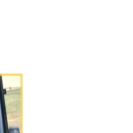
L’Agence
Tarification
Contact