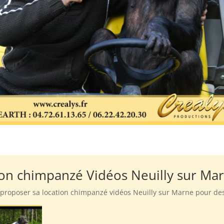
tion chimpanzé Vidéos Neuilly sur Ma
 proposer sa location chimpanzé vidéos Neuilly sur Marne pour de