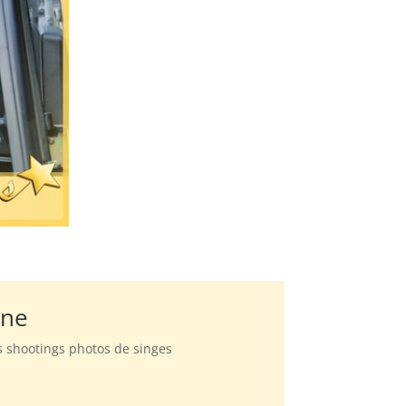
rne
s shootings photos de singes