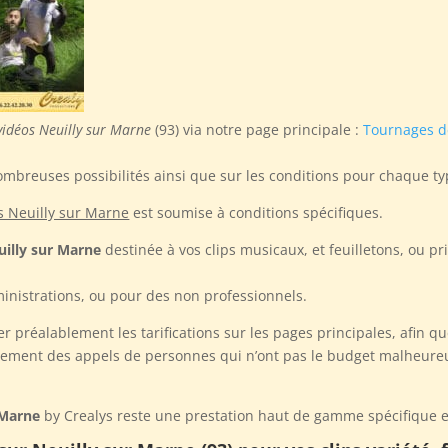
vidéos Neuilly sur Marne
(93) via notre page principale :
Tournages d
ombreuses possibilités ainsi que sur les conditions pour chaque ty
s Neuilly sur Marne
est soumise à conditions spécifiques.
illy sur Marne
destinée à vos clips musicaux, et feuilletons, ou p
inistrations, ou pour des non professionnels.
r préalablement les tarifications sur les pages principales, afin q
rement des appels de personnes qui n’ont pas le budget malheureuse
 Marne
by Crealys reste une prestation haut de gamme spécifique e