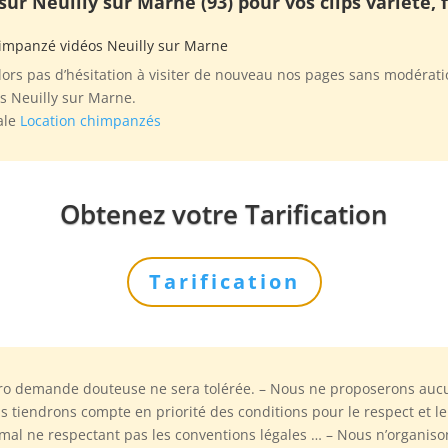
r Neuilly sur Marne (93) pour vos clips variété, f
himpanzé vidéos Neuilly sur Marne
ors pas d’hésitation à visiter de nouveau nos pages sans modératio
s Neuilly sur Marne.
ale
Location chimpanzés
Obtenez votre Tarification
Tarification
ro demande douteuse ne sera tolérée. – Nous ne proposerons aucun
tiendrons compte en priorité des conditions pour le respect et le 
nimal ne respectant pas les conventions légales … – Nous n’organiso