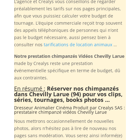
L’agence et Crealys vous conseillons de regarder
préalablement les tarifs sur nos pages principales,
afin que vous puissiez calculer votre budget de
tournage. L’équipe commerciale reçoit trop souvent
des appels téléphoniques de personnes qui n’ont
pas le budget nécessaire, aussi pensez bien à
consulter nos
tarifications de location animaux
…
Notre prestation chimpanzés Vidéos Chevilly Larue
made by Crealys reste une prestation
événementielle spécifique en terme de budget, dû
aux contraintes.
En résumé :
Réserver nos chimpanzés
dans Chevilly Larue (94) pour vos clips,
séries, tournages, books photos …
Dresseur Animalier Cinéma Produit par
Crealys SAS
:
prestataire chimpanzé vidéos Chevilly Larue
Nous mettrons occasionnellement de nouvelles
photos, alors n’hésitez pas à lire de nouveau nos
pages sans modération. Vous serez ainsi informé(e)