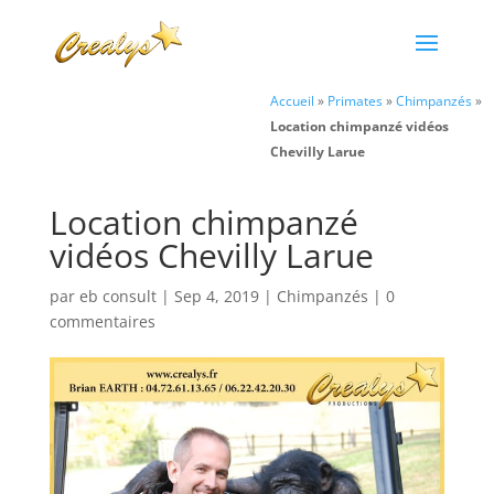
Accueil
»
Primates
»
Chimpanzés
»
Location chimpanzé vidéos
Chevilly Larue
Location chimpanzé
vidéos Chevilly Larue
par
eb consult
|
Sep 4, 2019
|
Chimpanzés
|
0
commentaires