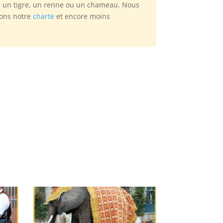
, un tigre, un renne ou un chameau. Nous
rons notre
charte
et encore moins