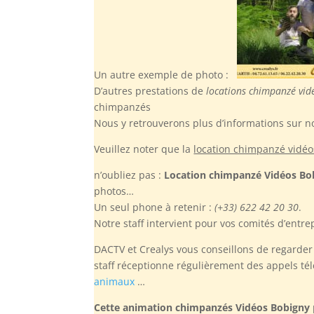
Un autre exemple de photo :
D’autres prestations de
locations chimpanzé vid
chimpanzés
Nous y retrouverons plus d’informations sur no
Veuillez noter
que la
location chimpanzé vidé
n’oubliez pas :
Location chimpanzé Vidéos Bo
photos…
Un seul phone à retenir :
(+33) 622 42 20 30
.
Notre staff intervient pour vos comités d’entre
DACTV et Crealys vous conseillons de regarder 
staff réceptionne régulièrement des appels tél
animaux
…
Cette animation chimpanzés Vidéos Bobigny