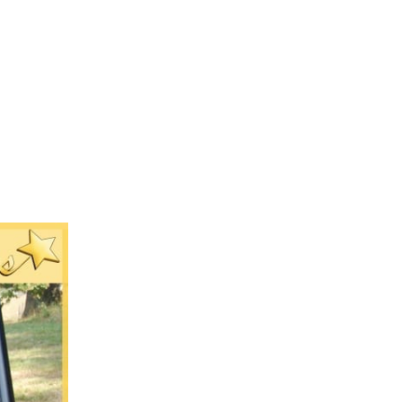
L’Agence
Tarification
Contact