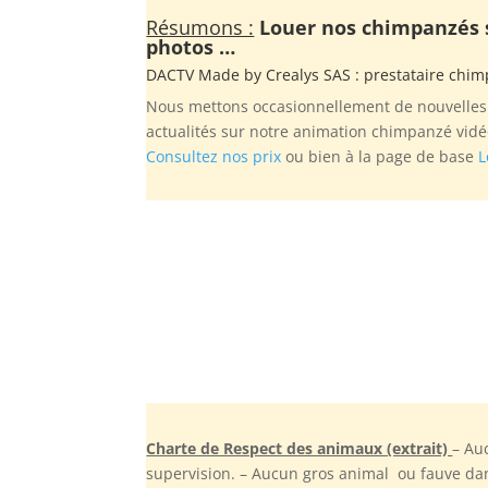
Résumons :
Louer nos chimpanzés su
photos …
DACTV Made by
Crealys SAS
: prestataire chi
Nous mettons occasionnellement de nouvelles p
actualités sur notre animation chimpanzé vidé
Consultez nos prix
ou bien à la page de base
L
Charte de Respect des animaux (extrait)
– Au
supervision. – Aucun gros animal ou fauve dan