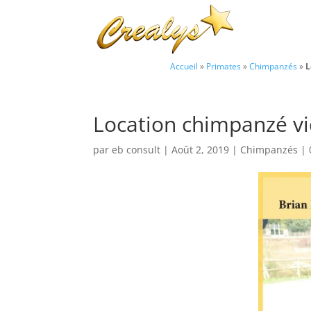
Accueil
»
Primates
»
Chimpanzés
»
L
Location chimpanzé v
par
eb consult
|
Août 2, 2019
|
Chimpanzés
|