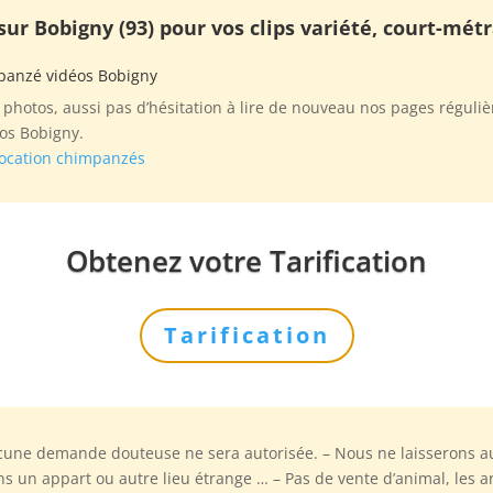
r Bobigny (93) pour vos clips variété, court-métr
mpanzé vidéos Bobigny
hotos, aussi pas d’hésitation à lire de nouveau nos pages réguliè
os Bobigny.
ocation chimpanzés
Obtenez votre Tarification
Tarification
cune demande douteuse ne sera autorisée. – Nous ne laisserons a
s un appart ou autre lieu étrange … – Pas de vente d’animal, les a