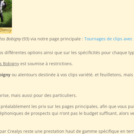
éos Bobigny
(93) via notre page principale :
Tournages de clips avec
s différentes options ainsi que sur les spécificités pour chaque ty
os Bobigny
est soumise à restrictions.
bigny
ou alentours destinée à vos clips variété, et feuilletons, ma
prise, mais aussi pour des particuliers.
préalablement les prix sur les pages principales, afin que vous pu
éphoniques de prospects qui n’ont pas le budget suffisant, alors v
par Crealys reste une prestation haut de gamme spécifique en term