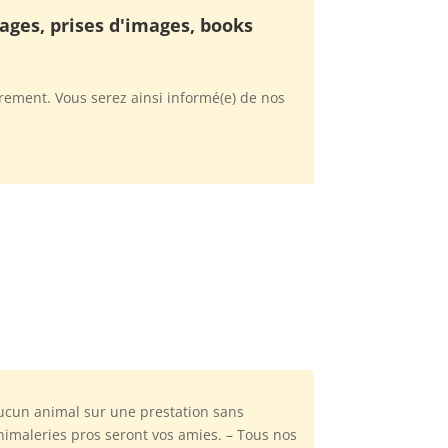
ages, prises d'images, books
rement. Vous serez ainsi informé(e) de nos
ucun animal sur une prestation sans
nimaleries pros seront vos amies. – Tous nos