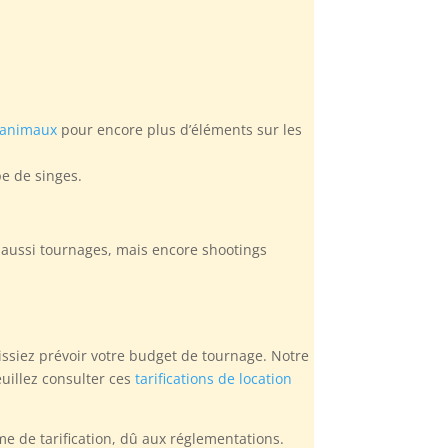
 animaux
pour encore plus d’éléments sur les
pe de singes.
is aussi tournages, mais encore shootings
issiez prévoir votre budget de tournage. Notre
euillez consulter ces
tarifications de location
e de tarification, dû aux réglementations.