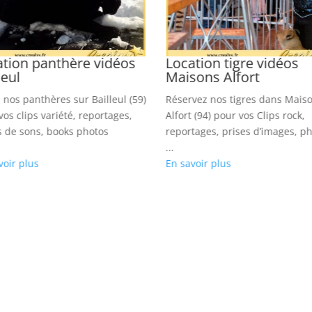
ation panthère vidéos
Location tigre vidéos
leul
Maisons Alfort
 nos panthères sur Bailleul (59)
Réservez nos tigres dans Mais
vos clips variété, reportages,
Alfort (94) pour vos Clips rock,
s de sons, books photos
reportages, prises d’images, p
...
voir plus
En savoir plus